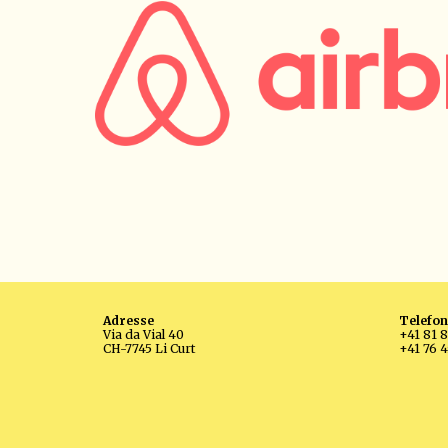
Adresse
Telefon
Via da Vial 40
+41 81 
CH-7745 Li Curt
+41 76 4