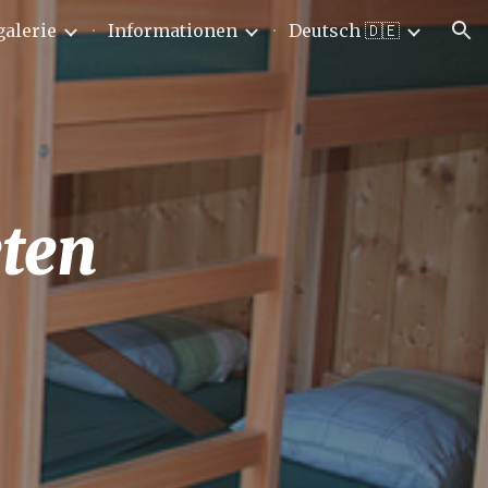
galerie
Informationen
Deutsch 🇩🇪
ion
ten