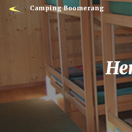
Camping Boomerang
Sk
He